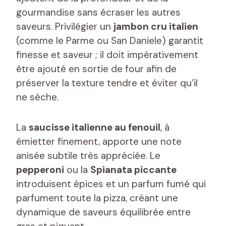
gourmandise sans écraser les autres
saveurs. Privilégier un
jambon cru italien
(comme le Parme ou San Daniele) garantit
finesse et saveur ; il doit impérativement
être ajouté en sortie de four afin de
préserver la texture tendre et éviter qu’il
ne sèche.
La
saucisse italienne au fenouil
, à
émietter finement, apporte une note
anisée subtile très appréciée. Le
pepperoni
ou la
Spianata piccante
introduisent épices et un parfum fumé qui
parfument toute la pizza, créant une
dynamique de saveurs équilibrée entre