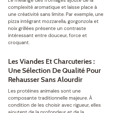
Le mélange des fromages ajoute de la
complexité aromatique et laisse place à
une créativité sans limite. Par exemple, une
pizza intégrant mozzarella, gorgonzola et
noix grillées présente un contraste
intéressant entre douceur, force et
croquant.
Les Viandes Et Charcuteries :
Une Sélection De Qualité Pour
Rehausser Sans Alourdir
Les protéines animales sont une
composante traditionnelle majeure. À
condition de les choisir avec rigueur, elles
ajoutent de la profondeur et de la