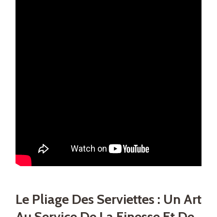
Le Pliage Des Serviettes : Un Art
Au Service De La Finesse Et De