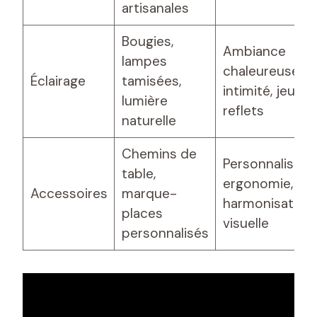
artisanales
Bougies,
Ambiance
lampes
chaleureuse,
Éclairage
tamisées,
intimité, jeu de
lumière
reflets
naturelle
Chemins de
Personnalisatio
table,
ergonomie,
Accessoires
marque-
harmonisation
places
visuelle
personnalisés