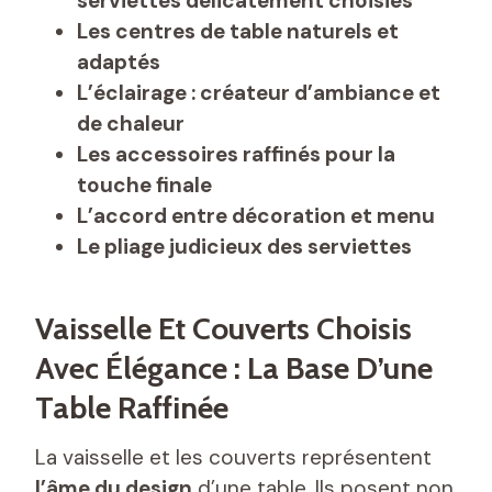
serviettes délicatement choisies
Les centres de table naturels et
adaptés
L’éclairage : créateur d’ambiance et
de chaleur
Les accessoires raffinés pour la
touche finale
L’accord entre décoration et menu
Le pliage judicieux des serviettes
Vaisselle Et Couverts Choisis
Avec Élégance : La Base D’une
Table Raffinée
La vaisselle et les couverts représentent
l’âme du design
d’une table. Ils posent non