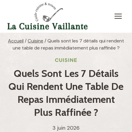
Aller
au
contenu
Accueil
/
Cuisine
/
Quels sont les 7 détails qui rendent
une table de repas immédiatement plus raffinée ?
CUISINE
Quels Sont Les 7 Détails
Qui Rendent Une Table De
Repas Immédiatement
Plus Raffinée ?
3 juin 2026