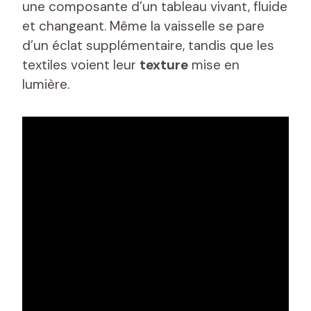
une composante d’un tableau vivant, fluide
et changeant. Même la vaisselle se pare
d’un éclat supplémentaire, tandis que les
textiles voient leur
texture
mise en
lumière.