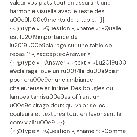
valeur vos plats tout en assurant une
harmonie visuelle avec le reste des
u00e9lu00e9ments de la table. »}},
{« @type »: »Question », »name »: »Quelle
est lu2019importance de
lu2019u00e9clairage sur une table de
repas ? », »acceptedAnswer »:
{« @type »: »Answer », »text »: »Lu2019u00
e9clairage joue un ru00f4le du00e9cisif
pour cru00e9er une ambiance
chaleureuse et intime. Des bougies ou
lampes tamisu00e9es offrent un
u00e9clairage doux qui valorise les
couleurs et textures tout en favorisant la
convivialitu00e9. »}},
{« @type »: »Question », »name »: »Comme