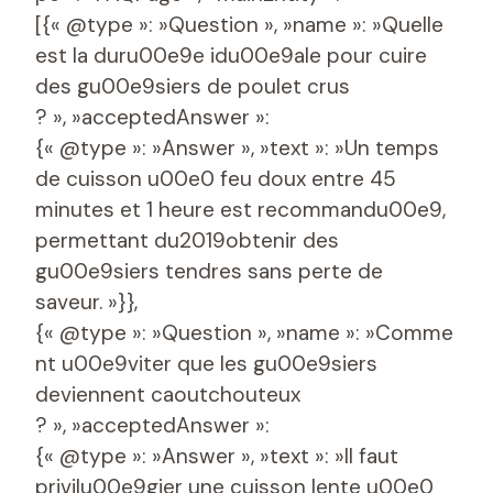
[{« @type »: »Question », »name »: »Quelle
est la duru00e9e idu00e9ale pour cuire
des gu00e9siers de poulet crus
? », »acceptedAnswer »:
{« @type »: »Answer », »text »: »Un temps
de cuisson u00e0 feu doux entre 45
minutes et 1 heure est recommandu00e9,
permettant du2019obtenir des
gu00e9siers tendres sans perte de
saveur. »}},
{« @type »: »Question », »name »: »Comme
nt u00e9viter que les gu00e9siers
deviennent caoutchouteux
? », »acceptedAnswer »:
{« @type »: »Answer », »text »: »Il faut
privilu00e9gier une cuisson lente u00e0