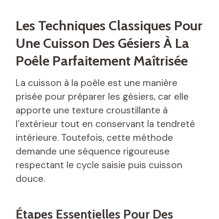
Les Techniques Classiques Pour
Une Cuisson Des Gésiers À La
Poêle Parfaitement Maîtrisée
La cuisson à la poêle est une manière
prisée pour préparer les gésiers, car elle
apporte une texture croustillante à
l’extérieur tout en conservant la tendreté
intérieure. Toutefois, cette méthode
demande une séquence rigoureuse
respectant le cycle saisie puis cuisson
douce.
Étapes Essentielles Pour Des