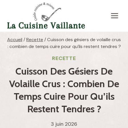
Aller
au
contenu
Accueil
/
Recette
/
Cuisson des gésiers de volaille crus
: combien de temps cuire pour qu’ils restent tendres ?
RECETTE
Cuisson Des Gésiers De
Volaille Crus : Combien De
Temps Cuire Pour Qu’ils
Restent Tendres ?
3 juin 2026