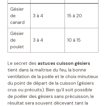
Gésier
de
3 à 4
15 à 20
canard
Gésier
de
3 à 4
10 à 15
poulet
Le secret des
astuces cuisson gésiers
tient dans la maîtrise du feu, la bonne
ventilation de la poêle et le choix minutieux
du point de départ de la cuisson (gésiers
crus ou précuits). Bien qu’il soit possible
de poêler des gésiers sans précuisson, le
résultat sera souvent décevant tant la