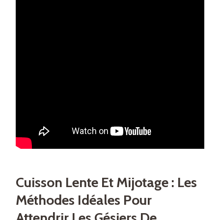
Cuisson Lente Et Mijotage : Les
Méthodes Idéales Pour
Attendrir Les Gésiers De