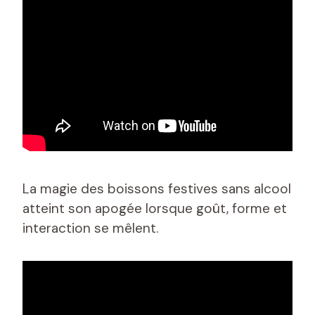
La magie des boissons festives sans alcool
atteint son apogée lorsque goût, forme et
interaction se mêlent.