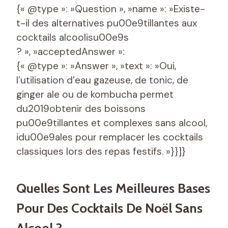
{« @type »: »Question », »name »: »Existe-
t-il des alternatives pu00e9tillantes aux
cocktails alcoolisu00e9s
? », »acceptedAnswer »:
{« @type »: »Answer », »text »: »Oui,
l’utilisation d’eau gazeuse, de tonic, de
ginger ale ou de kombucha permet
du2019obtenir des boissons
pu00e9tillantes et complexes sans alcool,
idu00e9ales pour remplacer les cocktails
classiques lors des repas festifs. »}}]}
Quelles Sont Les Meilleures Bases
Pour Des Cocktails De Noël Sans
Alcool ?