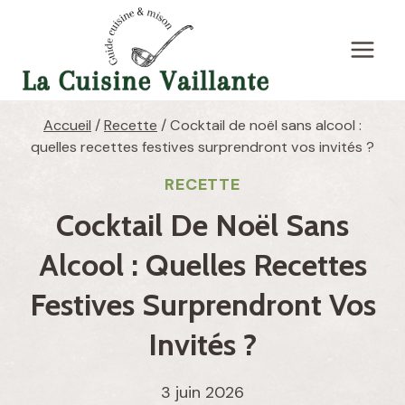
Aller
au
contenu
Accueil
/
Recette
/
Cocktail de noël sans alcool :
quelles recettes festives surprendront vos invités ?
RECETTE
Cocktail De Noël Sans
Alcool : Quelles Recettes
Festives Surprendront Vos
Invités ?
3 juin 2026