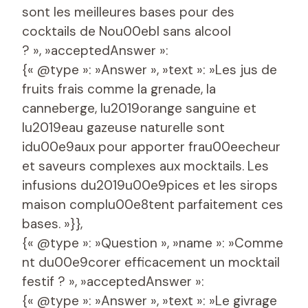
sont les meilleures bases pour des
cocktails de Nou00ebl sans alcool
? », »acceptedAnswer »:
{« @type »: »Answer », »text »: »Les jus de
fruits frais comme la grenade, la
canneberge, lu2019orange sanguine et
lu2019eau gazeuse naturelle sont
idu00e9aux pour apporter frau00eecheur
et saveurs complexes aux mocktails. Les
infusions du2019u00e9pices et les sirops
maison complu00e8tent parfaitement ces
bases. »}},
{« @type »: »Question », »name »: »Comme
nt du00e9corer efficacement un mocktail
festif ? », »acceptedAnswer »:
{« @type »: »Answer », »text »: »Le givrage