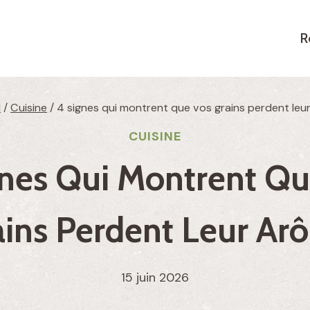
R
l
/
Cuisine
/
4 signes qui montrent que vos grains perdent leu
CUISINE
gnes Qui Montrent Qu
ains Perdent Leur Ar
15 juin 2026