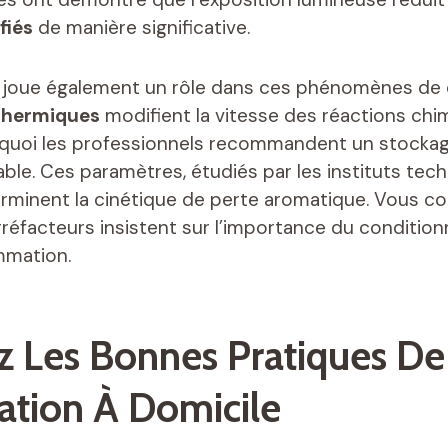
fiés
de manière significative.
 joue également un rôle dans ces phénomènes de 
 thermiques
modifient la vitesse des réactions chi
rquoi les professionnels recommandent un stockag
ble. Ces paramètres, étudiés par les instituts tech
éterminent la cinétique de perte aromatique. Vous 
rréfacteurs insistent sur l’importance du conditio
mmation.
ez Les Bonnes Pratiques De
ation À Domicile