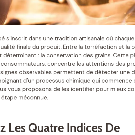
sé s’inscrit dans une tradition artisanale où chaqu
ualité finale du produit. Entre la torréfaction et la
déterminant : la conservation des grains. Cette p
s consommateurs, concentre les attentions des pr
tre signes observables permettent de détecter une 
moignant d’un processus chimique qui commence dè
ous vous proposons de les identifier pour mieux c
e étape méconnue.
ez Les Quatre Indices De