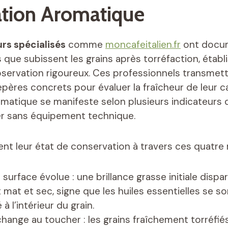
tion Aromatique
rs spécialisés
comme
moncafeitalien.fr
ont docum
 que subissent les grains après torréfaction, établ
servation rigoureux. Ces professionnels transmet
pères concrets pour évaluer la fraîcheur de leur ca
matique se manifeste selon plusieurs indicateurs
r sans équipement technique.
lent leur état de conservation à travers ces quatre
surface évolue : une brillance grasse initiale dispar
 mat et sec, signe que les huiles essentielles se 
à l’intérieur du grain.
change au toucher : les grains fraîchement torréfi