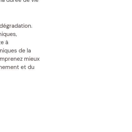
dégradation.
miques,
e à
niques de la
comprenez mieux
nnement et du